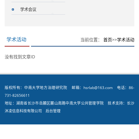
学术会议
当前位置：
首页
>>
学术活动
学术活动
没有找到文章ID
版权所有：中南大学地方治理研究院 邮箱：hsrlab@163.com 电话：86-
731-82656611
地址：湖南省长沙市岳麓区麓山南路中南大学公共管理学院 技术支持：长沙
沐凌信息科技有限公司
后台管理