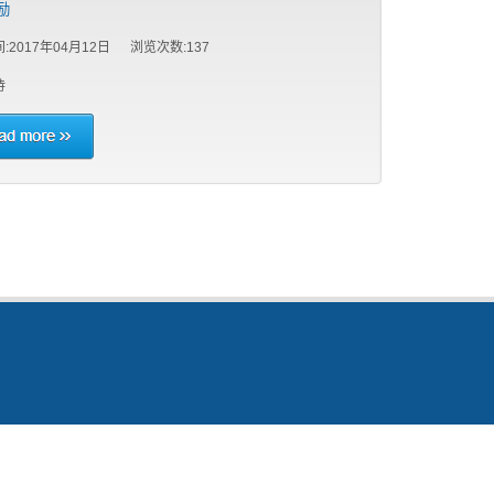
励
:2017年04月12日 浏览次数:
137
待