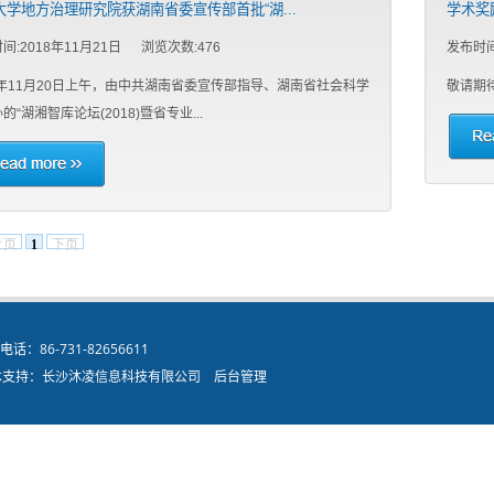
大学地方治理研究院获湖南省委宣传部首批“湖...
学术奖
间:2018年11月21日 浏览次数:
476
发布时间
8年11月20日上午，由中共湖南省委宣传部指导、湖南省社会科学
敬请期
的“湖湘智库论坛(2018)暨省专业...
上页
1
下页
86-731-82656611
术支持：长沙沐凌信息科技有限公司
后台管理