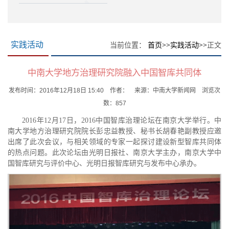
当前位置：
首页
>>
实践活动
>>
正文
实践活动
中南大学地方治理研究院融入中国智库共同体
发布时间：2016年12月18日 15:40 作者： 来源：中南大学新闻网 浏览次
数：
857
2016年12月17日，2016中国智库治理论坛在南京大学举行。中
南大学地方治理研究院院长彭忠益教授、秘书长胡春艳副教授应邀
出席了此次会议，与相关领域的专家一起探讨建设新型智库共同体
的热点问题。此次论坛由光明日报社、南京大学主办，南京大学中
国智库研究与评价中心、光明日报智库研究与发布中心承办。