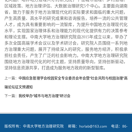
区域政策、地方治理评估、大数据治理研究5个中心。主要面向湖南
省，致力于服务于地方治理现代化的实际要求和面临的重大问题，
产生高质量、高水平的研究成果和咨询报告，培养一流的公共管理
人才，成为具有重要影响的一流智库，为提升中国地方治理现代化
水平，实现国家治理体系和治理能力的现代化提供有力的决策参考
和理论支撑。中南大学地方治理研究院自2015年成立以来，举办了
多次全国高端学术会议以及学术研讨会，研究院人员围绕一系列地
方治理重大问题，展开了持续深入的研究，服务地方经济，积极承
担社会责任，产生了广泛的社会影响力。中南大学地方治理研究院
围绕地方治理现代化的时代主题，坚持质量导向，坚持创新驱动，
坚持信息资源共享，打造成为服务地方政府的新型智库。
上一篇：
中国应急管理学会校园安全专业委员会年会暨“社会风险与校园治理”高
端论坛征文预通知
下一篇：
我校举办“城市与地方治理”研讨会
版权所有：中南大学地方治理研究院 邮箱：hsrlab@163.com 电话：86-