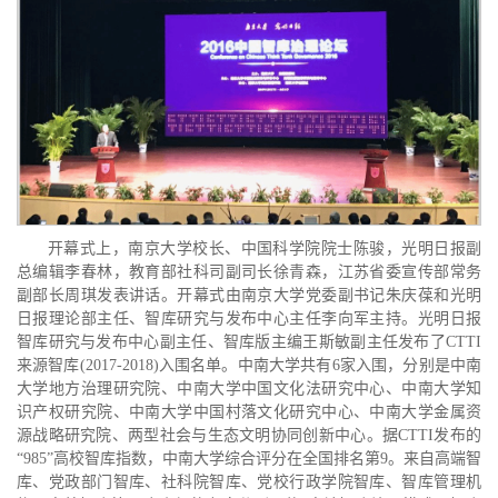
开幕式上，南京大学校长、中国科学院院士陈骏，光明日报副
总编辑李春林，教育部社科司副司长徐青森，江苏省委宣传部常务
副部长周琪发表讲话。开幕式由南京大学党委副书记朱庆葆和光明
日报理论部主任、智库研究与发布中心主任李向军主持。光明日报
智库研究与发布中心副主任、智库版主编王斯敏副主任发布了CTTI
来源智库(2017-2018)入围名单。中南大学共有6家入围，分别是中南
大学地方治理研究院、中南大学中国文化法研究中心、中南大学知
识产权研究院、中南大学中国村落文化研究中心、中南大学金属资
源战略研究院、两型社会与生态文明协同创新中心。据CTTI发布的
“985”高校智库指数，中南大学综合评分在全国排名第9。来自高端智
库、党政部门智库、社科院智库、党校行政学院智库、智库管理机